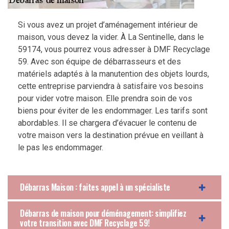
Si vous avez un projet d’aménagement intérieur de
maison, vous devez la vider. À La Sentinelle, dans le
59174, vous pourrez vous adresser à DMF Recyclage
59. Avec son équipe de débarrasseurs et des
matériels adaptés à la manutention des objets lourds,
cette entreprise parviendra à satisfaire vos besoins
pour vider votre maison. Elle prendra soin de vos
biens pour éviter de les endommager. Les tarifs sont
abordables. Il se chargera d’évacuer le contenu de
votre maison vers la destination prévue en veillant à
le pas les endommager.
Débarras Maison : faites appel à un spécialiste
Débarras de maison pour déménagement: simplifiez
votre transition avec DMF Recyclage 59!