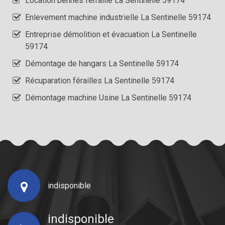
Location bennes ferraille La Sentinelle 59174
Enlevement machine industrielle La Sentinelle 59174
Entreprise démolition et évacuation La Sentinelle
59174
Démontage de hangars La Sentinelle 59174
Récuparation férailles La Sentinelle 59174
Démontage machine Usine La Sentinelle 59174
indisponible
indisponible