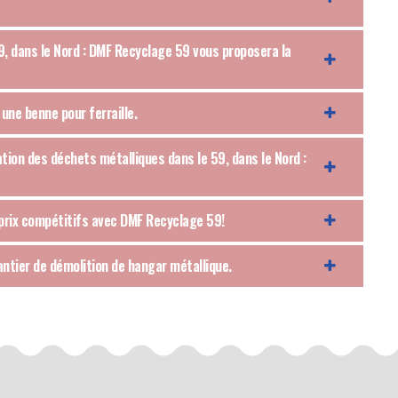
9, dans le Nord : DMF Recyclage 59 vous proposera la
une benne pour ferraille.
uation des déchets métalliques dans le 59, dans le Nord :
 prix compétitifs avec DMF Recyclage 59!
antier de démolition de hangar métallique.