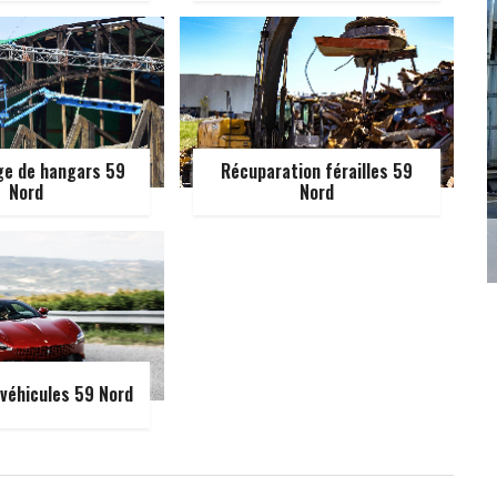
e de hangars 59
Récuparation férailles 59
Nord
Nord
véhicules 59 Nord