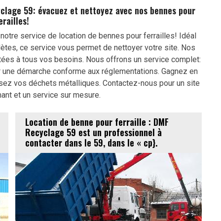
yclage 59: évacuez et nettoyez avec nos bennes pour
erailles!
tre service de location de bennes pour ferrailles! Idéal
tes, ce service vous permet de nettoyer votre site. Nos
ptées à tous vos besoins. Nous offrons un service complet:
our une démarche conforme aux réglementations. Gagnez en
risez vos déchets métalliques. Contactez-nous pour un site
mant et un service sur mesure.
Location de benne pour ferraille : DMF
Recyclage 59 est un professionnel à
contacter dans le 59, dans le « cp}.