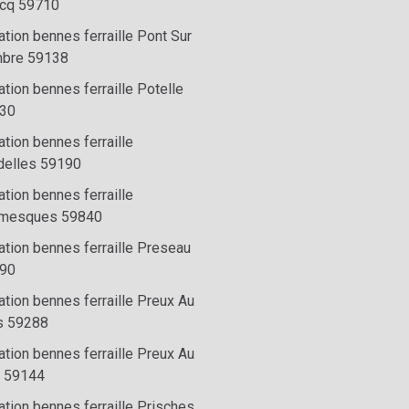
cq 59710
tion bennes ferraille Pont Sur
bre 59138
tion bennes ferraille Potelle
30
tion bennes ferraille
delles 59190
tion bennes ferraille
mesques 59840
ation bennes ferraille Preseau
90
ation bennes ferraille Preux Au
s 59288
ation bennes ferraille Preux Au
t 59144
ation bennes ferraille Prisches