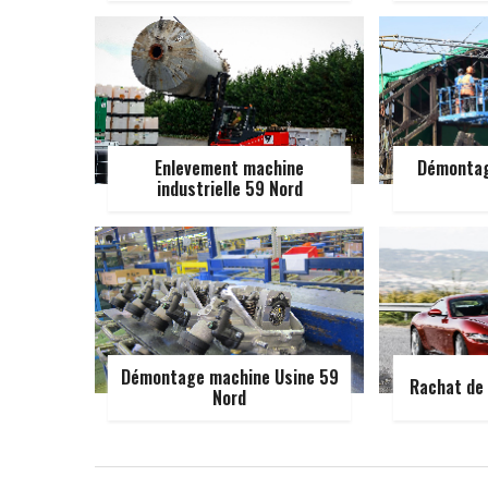
Enlevement machine
Démontag
industrielle 59 Nord
Démontage machine Usine 59
Rachat de 
Nord