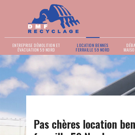
ENTREPRISE DÉMOLITION ET
LOCATION BENNES
DÉB
ÉVACUATION 59 NORD
FERRAILLE 59 NORD
MAISO
Pas chères location be