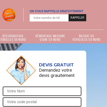
ON VOUS RAPPELLE GRATUITEMENT
RÉCUPARATION
DÉMONTAGE MACHINE
RACHAT DE
FÉRAILLES 59 NORD
USINE 59 NORD
VÉHICULES 59 NORD
DEVIS GRATUIT
Demandez votre
devis grauitement