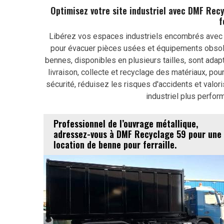
Optimisez votre site industriel avec DMF Rec
f
Libérez vos espaces industriels encombrés avec no
pour évacuer pièces usées et équipements obsolè
bennes, disponibles en plusieurs tailles, sont ada
livraison, collecte et recyclage des matériaux, p
sécurité, réduisez les risques d'accidents et valo
industriel plus perfor
Professionnel de l’ouvrage métallique,
adressez-vous à DMF Recyclage 59 pour une
location de benne pour ferraille.