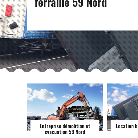
ferraille 59 Nord
Entreprise démolition et
Location b
évacuation 59 Nord