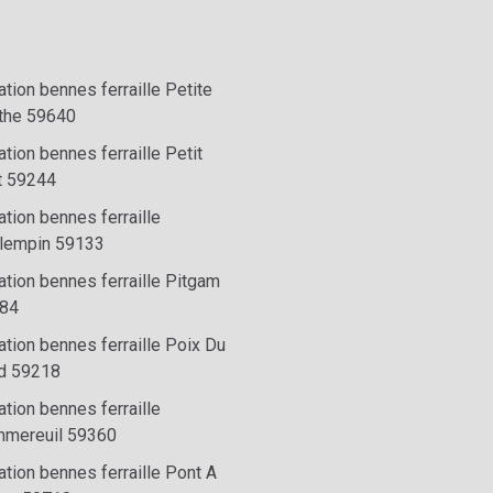
tion bennes ferraille Petite
the 59640
tion bennes ferraille Petit
t 59244
tion bennes ferraille
lempin 59133
ation bennes ferraille Pitgam
84
tion bennes ferraille Poix Du
d 59218
tion bennes ferraille
mereuil 59360
tion bennes ferraille Pont A