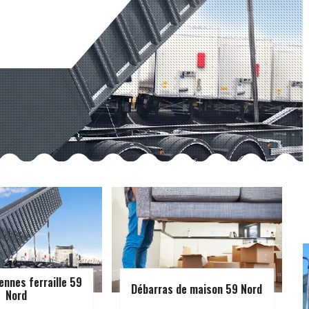
ennes ferraille 59
Débarras de maison 59 Nord
Nord