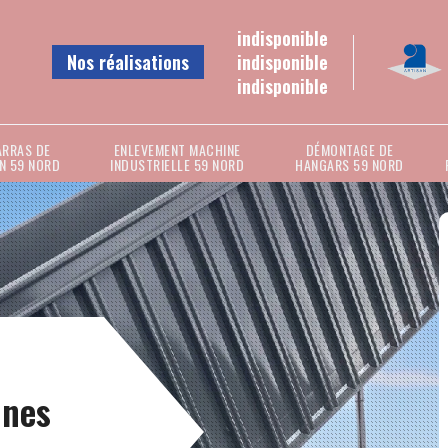
indisponible
Nos réalisations
indisponible
indisponible
ARRAS DE
ENLEVEMENT MACHINE
DÉMONTAGE DE
N 59 NORD
INDUSTRIELLE 59 NORD
HANGARS 59 NORD
nnes