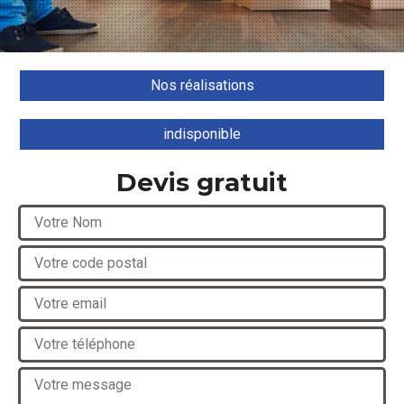
Nos réalisations
indisponible
Devis gratuit