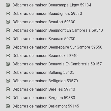
Débarras de maison Beaucamps Ligny 59134
Débarras de maison Beaudignies 59530
Débarras de maison Beaufort 59330
Débarras de maison Beaumont En Cambresis 59540
Débarras de maison Beaurain 59730
Débarras de maison Beaurepaire Sur Sambre 59550
Débarras de maison Beaurieux 59740
Débarras de maison Beauvois En Cambresis 59157
Débarras de maison Bellaing 59135
Débarras de maison Bellignies 59570
Débarras de maison Berelles 59740
Débarras de maison Bergues 59380
Débarras de maison Berlaimont 59145