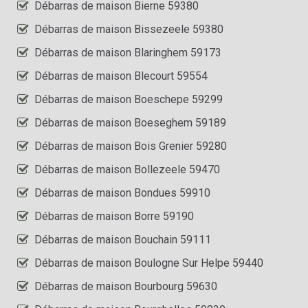
Débarras de maison Bierne 59380
Débarras de maison Bissezeele 59380
Débarras de maison Blaringhem 59173
Débarras de maison Blecourt 59554
Débarras de maison Boeschepe 59299
Débarras de maison Boeseghem 59189
Débarras de maison Bois Grenier 59280
Débarras de maison Bollezeele 59470
Débarras de maison Bondues 59910
Débarras de maison Borre 59190
Débarras de maison Bouchain 59111
Débarras de maison Boulogne Sur Helpe 59440
Débarras de maison Bourbourg 59630