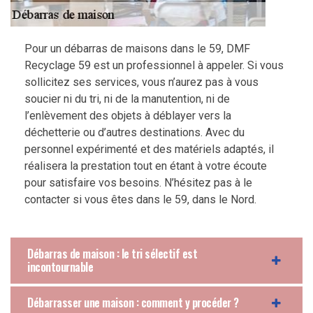
Pour un débarras de maisons dans le 59, DMF
Recyclage 59 est un professionnel à appeler. Si vous
sollicitez ses services, vous n’aurez pas à vous
soucier ni du tri, ni de la manutention, ni de
l’enlèvement des objets à déblayer vers la
déchetterie ou d’autres destinations. Avec du
personnel expérimenté et des matériels adaptés, il
réalisera la prestation tout en étant à votre écoute
pour satisfaire vos besoins. N’hésitez pas à le
contacter si vous êtes dans le 59, dans le Nord.
Débarras de maison : le tri sélectif est
incontournable
Débarrasser une maison : comment y procéder ?