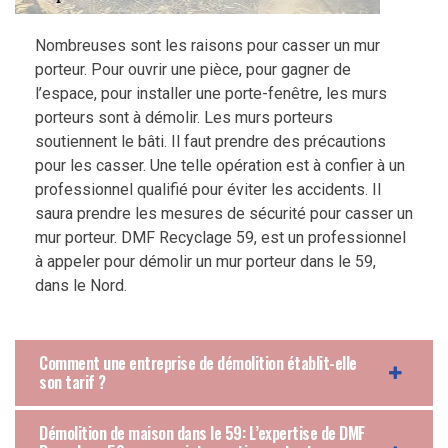
Nombreuses sont les raisons pour casser un mur
porteur. Pour ouvrir une pièce, pour gagner de
l’espace, pour installer une porte-fenêtre, les murs
porteurs sont à démolir. Les murs porteurs
soutiennent le bâti. Il faut prendre des précautions
pour les casser. Une telle opération est à confier à un
professionnel qualifié pour éviter les accidents. Il
saura prendre les mesures de sécurité pour casser un
mur porteur. DMF Recyclage 59, est un professionnel
à appeler pour démolir un mur porteur dans le 59,
dans le Nord.
Comment une entreprise de démolition établit-elle
son tarif ?
Démolition de maison dans le 59: L’expertise de DMF