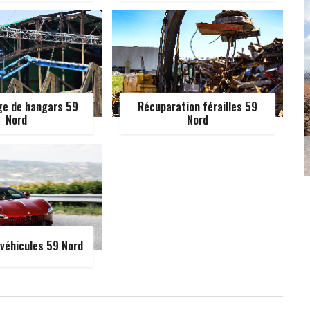
e de hangars 59
Récuparation férailles 59
Nord
Nord
véhicules 59 Nord