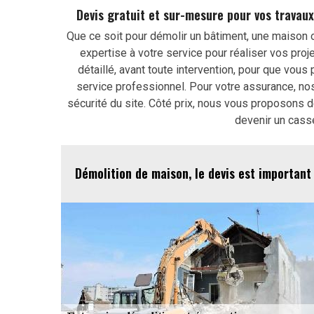
Devis gratuit et sur-mesure pour vos travau
Que ce soit pour démolir un bâtiment, une maison
expertise à votre service pour réaliser vos proj
détaillé, avant toute intervention, pour que vous
service professionnel. Pour votre assurance, nos
sécurité du site. Côté prix, nous vous proposons d
devenir un cass
Démolition de maison, le devis est important