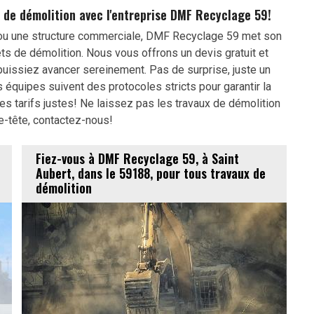
x de démolition avec l'entreprise DMF Recyclage 59!
 ou une structure commerciale, DMF Recyclage 59 met son
ets de démolition. Nous vous offrons un devis gratuit et
 puissiez avancer sereinement. Pas de surprise, juste un
 équipes suivent des protocoles stricts pour garantir la
es tarifs justes! Ne laissez pas les travaux de démolition
e-tête, contactez-nous!
Fiez-vous à DMF Recyclage 59, à Saint
Aubert, dans le 59188, pour tous travaux de
démolition