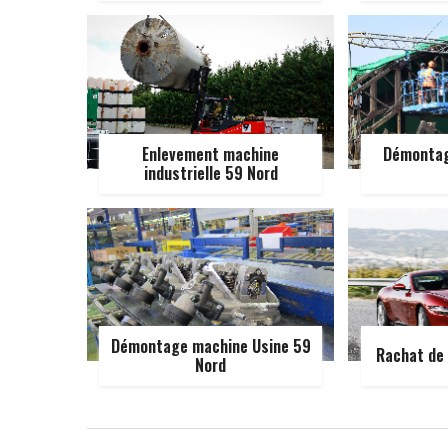
Enlevement machine
Démontag
industrielle 59 Nord
Démontage machine Usine 59
Rachat de 
Nord