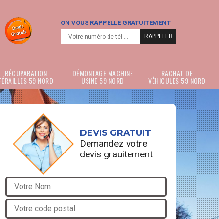
ON VOUS RAPPELLE GRATUITEMENT
RÉCUPARATION
DÉMONTAGE MACHINE
RACHAT DE
FÉRAILLES 59 NORD
USINE 59 NORD
VÉHICULES 59 NORD
DEVIS GRATUIT
Demandez votre
devis grauitement