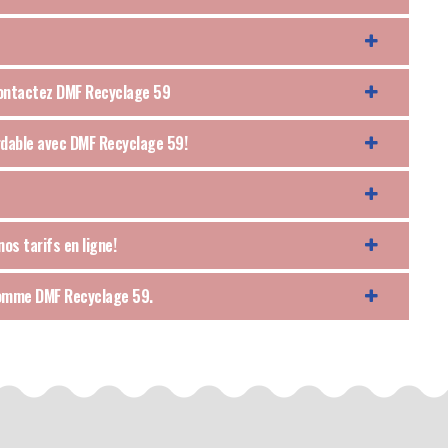
 contactez DMF Recyclage 59
ordable avec DMF Recyclage 59!
os tarifs en ligne!
 comme DMF Recyclage 59.