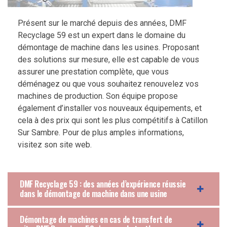
Présent sur le marché depuis des années, DMF
Recyclage 59 est un expert dans le domaine du
démontage de machine dans les usines. Proposant
des solutions sur mesure, elle est capable de vous
assurer une prestation complète, que vous
déménagez ou que vous souhaitez renouvelez vos
machines de production. Son équipe propose
également d’installer vos nouveaux équipements, et
cela à des prix qui sont les plus compétitifs à Catillon
Sur Sambre. Pour de plus amples informations,
visitez son site web.
DMF Recyclage 59 : des années d’expérience réussie
dans le démontage de machine dans une usine
Démontage de machines en cas de transfert de