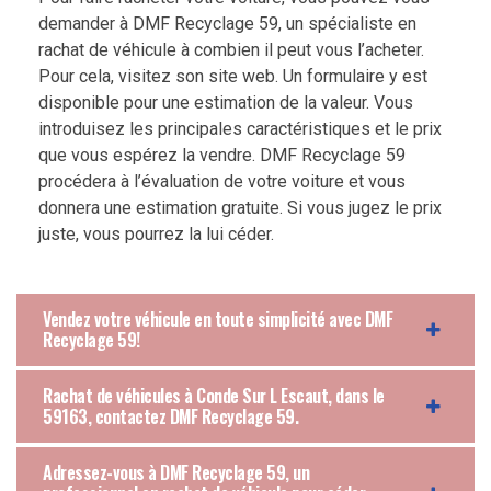
demander à DMF Recyclage 59, un spécialiste en
rachat de véhicule à combien il peut vous l’acheter.
Pour cela, visitez son site web. Un formulaire y est
disponible pour une estimation de la valeur. Vous
introduisez les principales caractéristiques et le prix
que vous espérez la vendre. DMF Recyclage 59
procédera à l’évaluation de votre voiture et vous
donnera une estimation gratuite. Si vous jugez le prix
juste, vous pourrez la lui céder.
Vendez votre véhicule en toute simplicité avec DMF
Recyclage 59!
Rachat de véhicules à Conde Sur L Escaut, dans le
59163, contactez DMF Recyclage 59.
Adressez-vous à DMF Recyclage 59, un