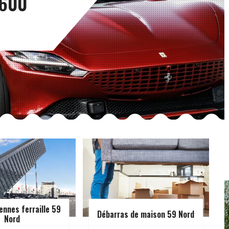
9600
ennes ferraille 59
Débarras de maison 59 Nord
Nord