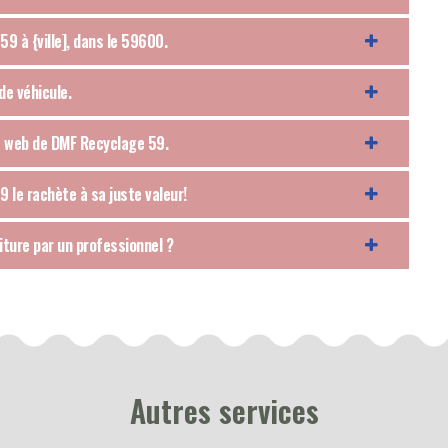
9 à {ville], dans le 59600.
e véhicule.
ite web de DMF Recyclage 59.
9 le rachète à sa juste valeur!
iture par un professionnel ?
Autres services