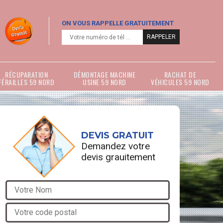
ON VOUS RAPPELLE GRATUITEMENT
RÉCUPARATION
DÉMONTAGE MACHINE
RACHAT DE
FÉRAILLES 59 NORD
USINE 59 NORD
VÉHICULES 59 NORD
DEVIS GRATUIT
Demandez votre
devis grauitement