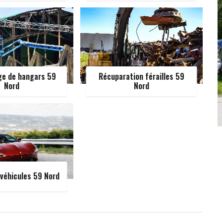
e de hangars 59
Récuparation férailles 59
Nord
Nord
véhicules 59 Nord