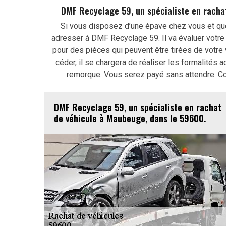
DMF Recyclage 59, un spécialiste en racha
Si vous disposez d’une épave chez vous et que
adresser à DMF Recyclage 59. Il va évaluer votre
pour des pièces qui peuvent être tirées de votre v
céder, il se chargera de réaliser les formalités 
remorque. Vous serez payé sans attendre. Co
DMF Recyclage 59, un spécialiste en rachat
de véhicule à Maubeuge, dans le 59600.