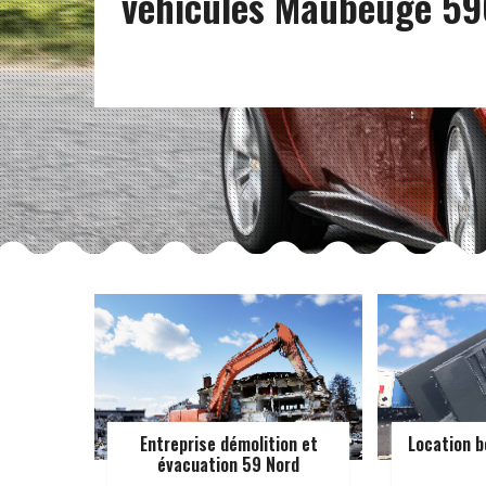
véhicules Maubeuge 5
Entreprise démolition et
Location b
évacuation 59 Nord