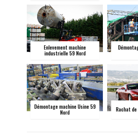
Enlevement machine
Démontag
industrielle 59 Nord
Démontage machine Usine 59
Rachat de 
Nord