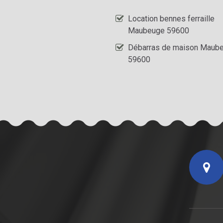
Location bennes ferraille
Maubeuge 59600
Débarras de maison Maub
59600