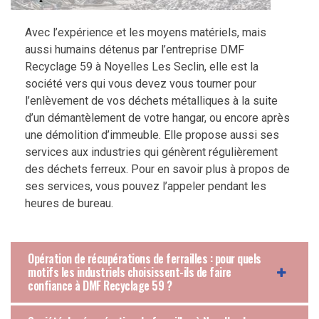
Avec l’expérience et les moyens matériels, mais
aussi humains détenus par l’entreprise DMF
Recyclage 59 à Noyelles Les Seclin, elle est la
société vers qui vous devez vous tourner pour
l’enlèvement de vos déchets métalliques à la suite
d’un démantèlement de votre hangar, ou encore après
une démolition d’immeuble. Elle propose aussi ses
services aux industries qui génèrent régulièrement
des déchets ferreux. Pour en savoir plus à propos de
ses services, vous pouvez l’appeler pendant les
heures de bureau.
Opération de récupérations de ferrailles : pour quels
motifs les industriels choisissent-ils de faire
confiance à DMF Recyclage 59 ?