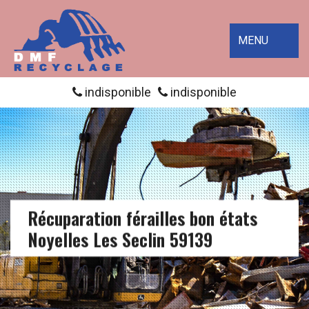
MENU
indisponible
indisponible
Récuparation férailles bon états
Noyelles Les Seclin 59139